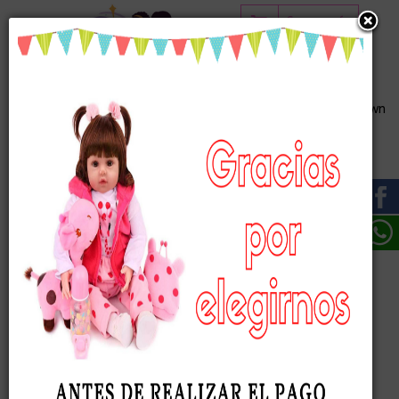
Carro vacío
Princesas Viny
Patience con Síndrome de Down