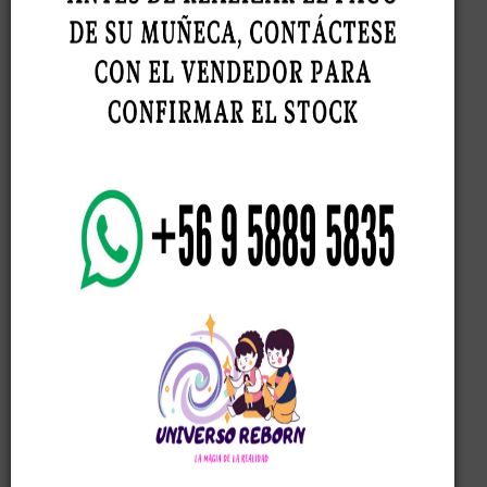
Modelo Lou Lou niña